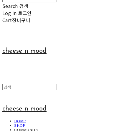
Search
검색
Log In
로그인
Cart
장바구니
cheese n mood
cheese n mood
HOME
SHOP
COMMUNITY