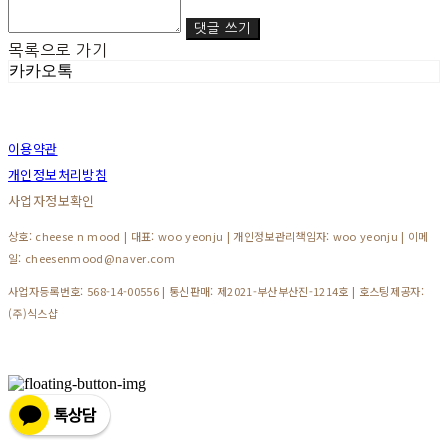
댓글 쓰기
목록으로 가기
카카오톡
이용약관
개인정보처리방침
사업자정보확인
상호: cheese n mood | 대표: woo yeonju | 개인정보관리책임자: woo yeonju | 이메
일: cheesenmood@naver.com
사업자등록번호:
568-14-00556
| 통신판매:
제2021-부산부산진-1214호
| 호스팅제공자:
(주)식스샵