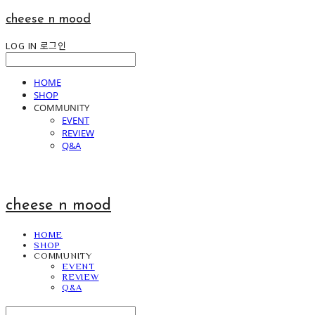
cheese n mood
LOG IN
로그인
HOME
SHOP
COMMUNITY
EVENT
REVIEW
Q&A
cheese n mood
HOME
SHOP
COMMUNITY
EVENT
REVIEW
Q&A