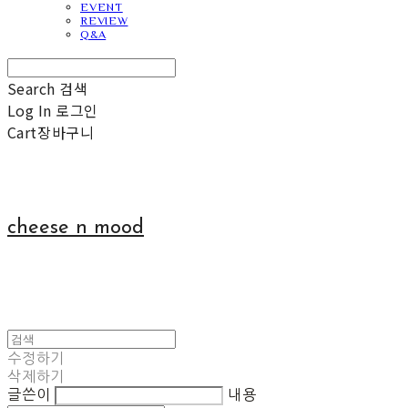
EVENT
REVIEW
Q&A
Search
검색
Log In
로그인
Cart
장바구니
cheese n mood
수정하기
삭제하기
글쓴이
내용