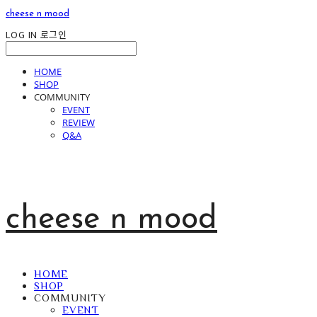
cheese n mood
LOG IN
로그인
HOME
SHOP
COMMUNITY
EVENT
REVIEW
Q&A
cheese n mood
HOME
SHOP
COMMUNITY
EVENT