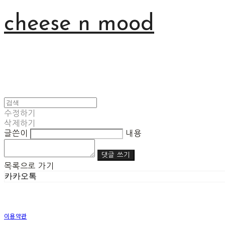
cheese n mood
수정하기
삭제하기
글쓴이
내용
댓글 쓰기
목록으로 가기
카카오톡
이용약관