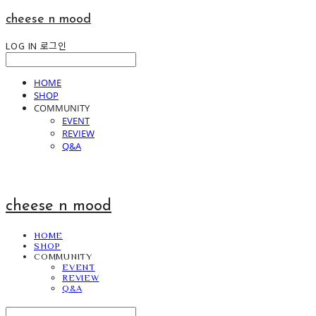
cheese n mood
LOG IN
로그인
HOME
SHOP
COMMUNITY
EVENT
REVIEW
Q&A
cheese n mood
HOME
SHOP
COMMUNITY
EVENT
REVIEW
Q&A