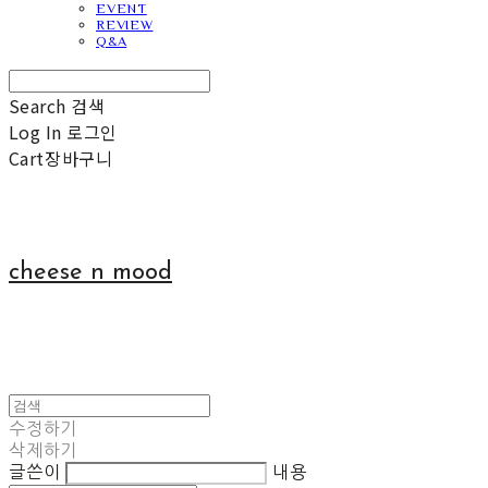
EVENT
REVIEW
Q&A
Search
검색
Log In
로그인
Cart
장바구니
cheese n mood
수정하기
삭제하기
글쓴이
내용