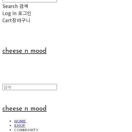
Search
검색
Log In
로그인
Cart
장바구니
cheese n mood
cheese n mood
HOME
SHOP
COMMUNITY