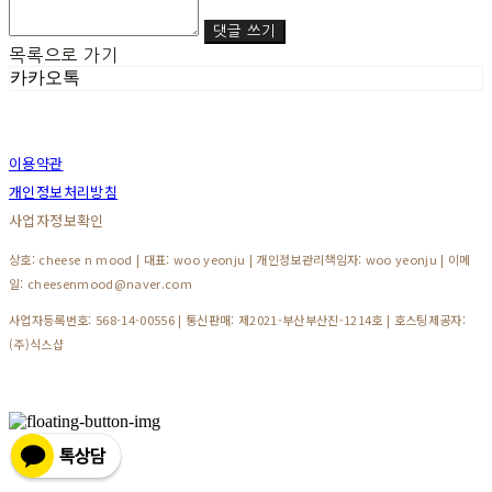
댓글 쓰기
목록으로 가기
카카오톡
이용약관
개인정보처리방침
사업자정보확인
상호: cheese n mood | 대표: woo yeonju | 개인정보관리책임자: woo yeonju | 이메
일: cheesenmood@naver.com
사업자등록번호:
568-14-00556
| 통신판매:
제2021-부산부산진-1214호
| 호스팅제공자:
(주)식스샵