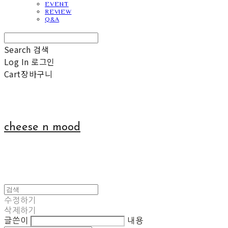
EVENT
REVIEW
Q&A
Search
검색
Log In
로그인
Cart
장바구니
cheese n mood
수정하기
삭제하기
글쓴이
내용