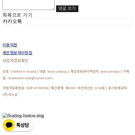
댓글 쓰기
목록으로 가기
카카오톡
이용약관
개인정보처리방침
사업자정보확인
상호: cheese n mood | 대표: woo yeonju | 개인정보관리책임자: woo yeonju | 이메
일: cheesenmood@naver.com
사업자등록번호:
568-14-00556
| 통신판매:
제2021-부산부산진-1214호
| 호스팅제공자:
(주)식스샵