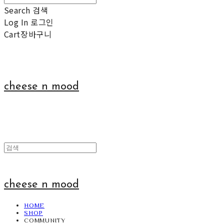
Search
검색
Log In
로그인
Cart
장바구니
cheese n mood
cheese n mood
HOME
SHOP
COMMUNITY