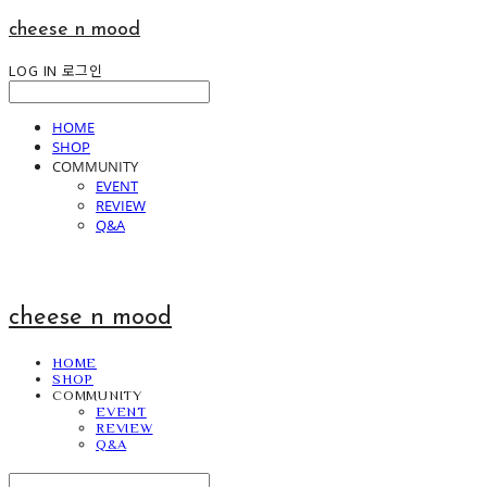
cheese n mood
LOG IN
로그인
HOME
SHOP
COMMUNITY
EVENT
REVIEW
Q&A
cheese n mood
HOME
SHOP
COMMUNITY
EVENT
REVIEW
Q&A