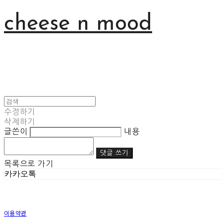
cheese n mood
수정하기
삭제하기
글쓴이
내용
댓글 쓰기
목록으로 가기
카카오톡
이용약관