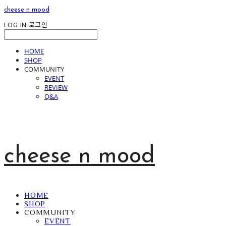
cheese n mood
LOG IN
로그인
HOME
SHOP
COMMUNITY
EVENT
REVIEW
Q&A
cheese n mood
HOME
SHOP
COMMUNITY
EVENT