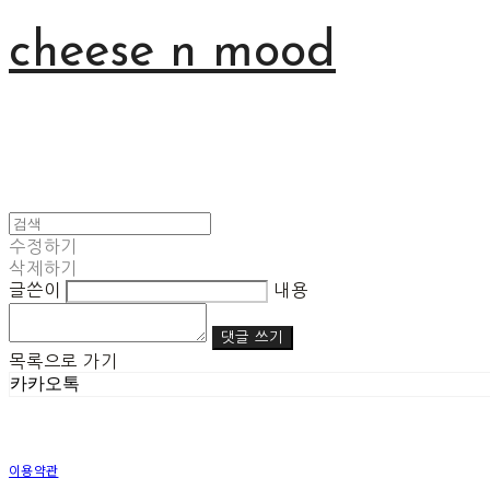
cheese n mood
수정하기
삭제하기
글쓴이
내용
댓글 쓰기
목록으로 가기
카카오톡
이용약관