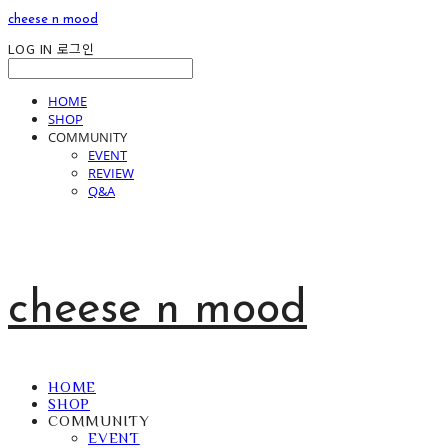
cheese n mood
LOG IN
로그인
HOME
SHOP
COMMUNITY
EVENT
REVIEW
Q&A
cheese n mood
HOME
SHOP
COMMUNITY
EVENT