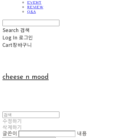
EVENT
REVIEW
Q&A
Search
검색
Log In
로그인
Cart
장바구니
cheese n mood
수정하기
삭제하기
글쓴이
내용