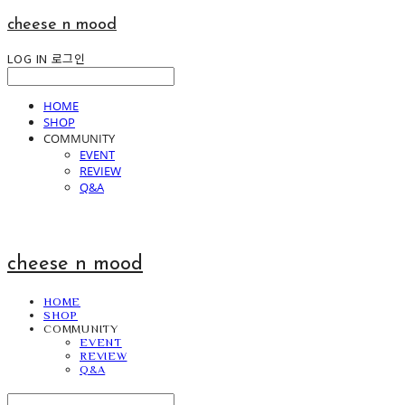
cheese n mood
LOG IN
로그인
HOME
SHOP
COMMUNITY
EVENT
REVIEW
Q&A
cheese n mood
HOME
SHOP
COMMUNITY
EVENT
REVIEW
Q&A