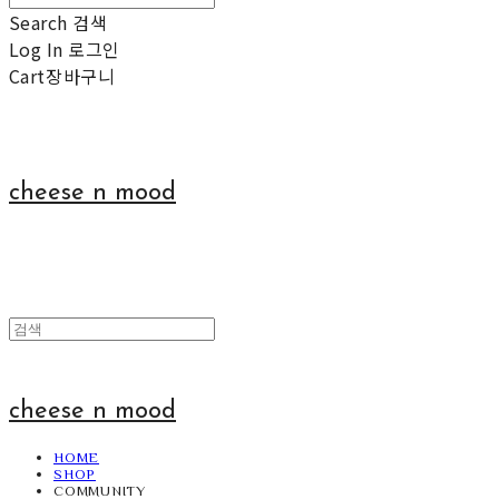
Search
검색
Log In
로그인
Cart
장바구니
cheese n mood
cheese n mood
HOME
SHOP
COMMUNITY