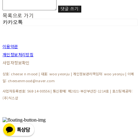
댓글 쓰기
목록으로 가기
카카오톡
이용약관
개인정보처리방침
사업자정보확인
상호: cheese n mood | 대표: woo yeonju | 개인정보관리책임자: woo yeonju | 이메
일: cheesenmood@naver.com
사업자등록번호:
568-14-00556
| 통신판매:
제2021-부산부산진-1214호
| 호스팅제공자:
(주)식스샵