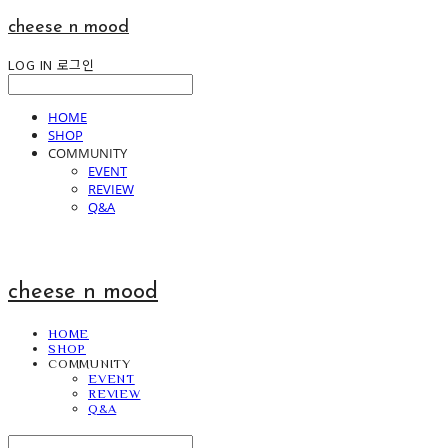
cheese n mood
LOG IN
로그인
HOME
SHOP
COMMUNITY
EVENT
REVIEW
Q&A
cheese n mood
HOME
SHOP
COMMUNITY
EVENT
REVIEW
Q&A