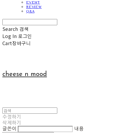
EVENT
REVIEW
Q&A
Search
검색
Log In
로그인
Cart
장바구니
cheese n mood
수정하기
삭제하기
글쓴이
내용