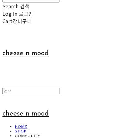
Search
검색
Log In
로그인
Cart
장바구니
cheese n mood
cheese n mood
HOME
SHOP
COMMUNITY