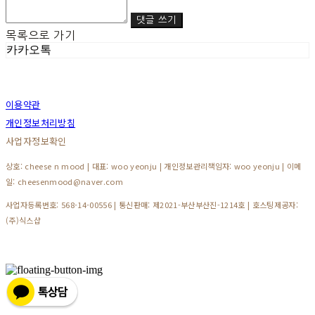
댓글 쓰기
목록으로 가기
카카오톡
이용약관
개인정보처리방침
사업자정보확인
상호: cheese n mood | 대표: woo yeonju | 개인정보관리책임자: woo yeonju | 이메
일: cheesenmood@naver.com
사업자등록번호:
568-14-00556
| 통신판매:
제2021-부산부산진-1214호
| 호스팅제공자:
(주)식스샵