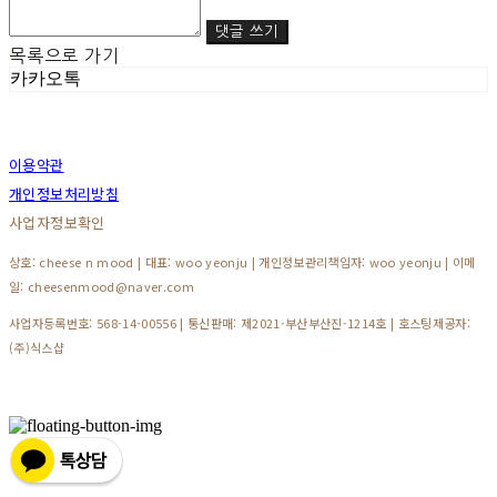
댓글 쓰기
목록으로 가기
카카오톡
이용약관
개인정보처리방침
사업자정보확인
상호: cheese n mood | 대표: woo yeonju | 개인정보관리책임자: woo yeonju | 이메
일: cheesenmood@naver.com
사업자등록번호:
568-14-00556
| 통신판매:
제2021-부산부산진-1214호
| 호스팅제공자:
(주)식스샵