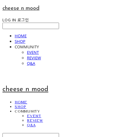
cheese n mood
LOG IN
로그인
HOME
SHOP
COMMUNITY
EVENT
REVIEW
Q&A
cheese n mood
HOME
SHOP
COMMUNITY
EVENT
REVIEW
Q&A