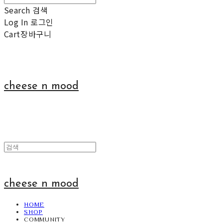
Search
검색
Log In
로그인
Cart
장바구니
cheese n mood
cheese n mood
HOME
SHOP
COMMUNITY