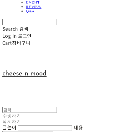
EVENT
REVIEW
Q&A
Search
검색
Log In
로그인
Cart
장바구니
cheese n mood
수정하기
삭제하기
글쓴이
내용