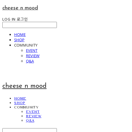
cheese n mood
LOG IN
로그인
HOME
SHOP
COMMUNITY
EVENT
REVIEW
Q&A
cheese n mood
HOME
SHOP
COMMUNITY
EVENT
REVIEW
Q&A