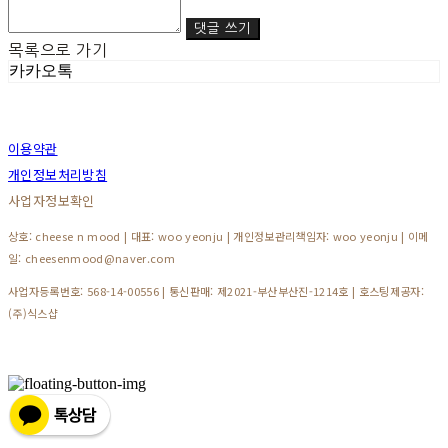
댓글 쓰기
목록으로 가기
카카오톡
이용약관
개인정보처리방침
사업자정보확인
상호: cheese n mood | 대표: woo yeonju | 개인정보관리책임자: woo yeonju | 이메
일: cheesenmood@naver.com
사업자등록번호:
568-14-00556
| 통신판매:
제2021-부산부산진-1214호
| 호스팅제공자:
(주)식스샵