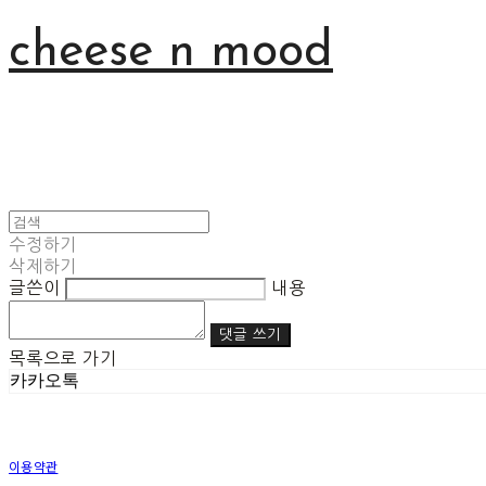
cheese n mood
수정하기
삭제하기
글쓴이
내용
댓글 쓰기
목록으로 가기
카카오톡
이용약관