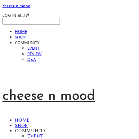
cheese n mood
LOG IN
로그인
HOME
SHOP
COMMUNITY
EVENT
REVIEW
Q&A
cheese n mood
HOME
SHOP
COMMUNITY
EVENT