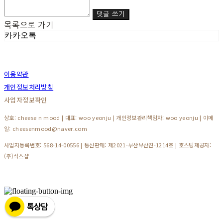
댓글 쓰기
목록으로 가기
카카오톡
이용약관
개인정보처리방침
사업자정보확인
상호: cheese n mood | 대표: woo yeonju | 개인정보관리책임자: woo yeonju | 이메
일: cheesenmood@naver.com
사업자등록번호:
568-14-00556
| 통신판매:
제2021-부산부산진-1214호
| 호스팅제공자:
(주)식스샵