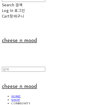
Search
검색
Log In
로그인
Cart
장바구니
cheese n mood
cheese n mood
HOME
SHOP
COMMUNITY