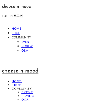
cheese n mood
LOG IN
로그인
HOME
SHOP
COMMUNITY
EVENT
REVIEW
Q&A
cheese n mood
HOME
SHOP
COMMUNITY
EVENT
REVIEW
Q&A