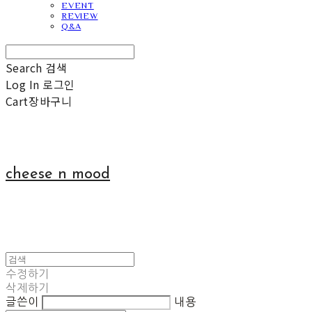
EVENT
REVIEW
Q&A
Search
검색
Log In
로그인
Cart
장바구니
cheese n mood
수정하기
삭제하기
글쓴이
내용