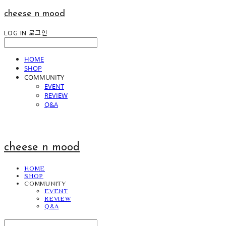
cheese n mood
LOG IN
로그인
HOME
SHOP
COMMUNITY
EVENT
REVIEW
Q&A
cheese n mood
HOME
SHOP
COMMUNITY
EVENT
REVIEW
Q&A