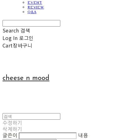
EVENT
REVIEW
Q&A
Search
검색
Log In
로그인
Cart
장바구니
cheese n mood
수정하기
삭제하기
글쓴이
내용