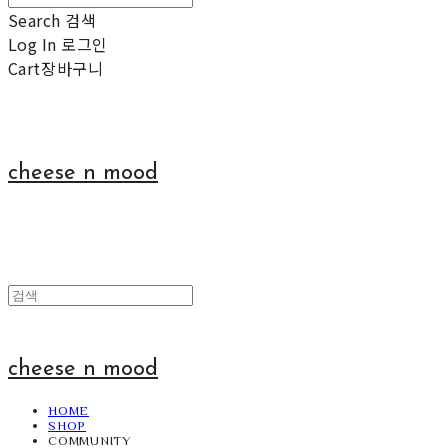
Search
검색
Log In
로그인
Cart
장바구니
cheese n mood
cheese n mood
HOME
SHOP
COMMUNITY