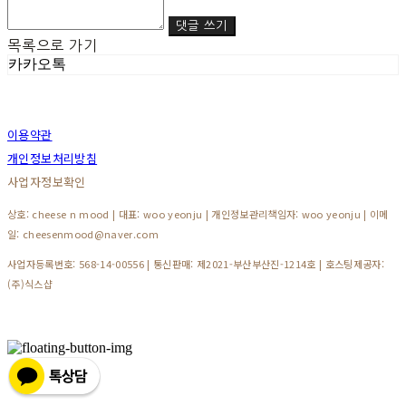
댓글 쓰기
목록으로 가기
카카오톡
이용약관
개인정보처리방침
사업자정보확인
상호: cheese n mood | 대표: woo yeonju | 개인정보관리책임자: woo yeonju | 이메
일: cheesenmood@naver.com
사업자등록번호:
568-14-00556
| 통신판매:
제2021-부산부산진-1214호
| 호스팅제공자:
(주)식스샵