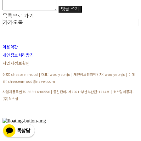
댓글 쓰기
목록으로 가기
카카오톡
이용약관
개인정보처리방침
사업자정보확인
상호: cheese n mood | 대표: woo yeonju | 개인정보관리책임자: woo yeonju | 이메
일: cheesenmood@naver.com
사업자등록번호:
568-14-00556
| 통신판매:
제2021-부산부산진-1214호
| 호스팅제공자:
(주)식스샵