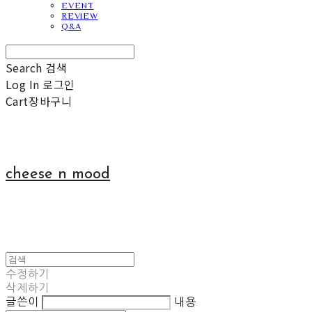
EVENT
REVIEW
Q&A
Search
검색
Log In
로그인
Cart
장바구니
cheese n mood
수정하기
삭제하기
글쓴이
내용