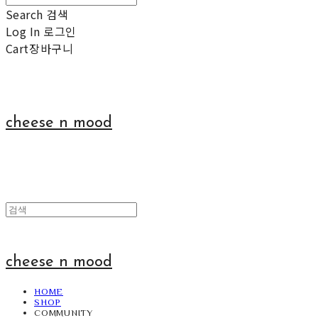
Search
검색
Log In
로그인
Cart
장바구니
cheese n mood
cheese n mood
HOME
SHOP
COMMUNITY