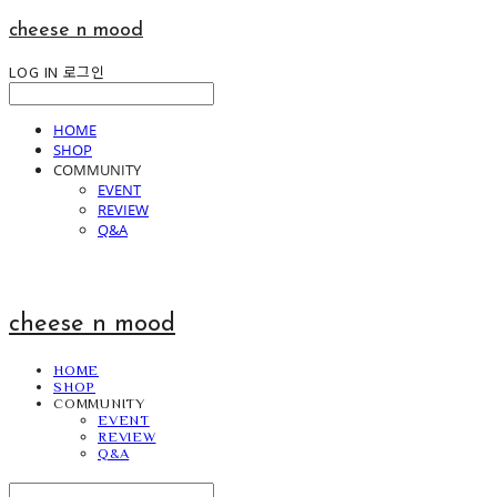
cheese n mood
LOG IN
로그인
HOME
SHOP
COMMUNITY
EVENT
REVIEW
Q&A
cheese n mood
HOME
SHOP
COMMUNITY
EVENT
REVIEW
Q&A