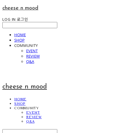
cheese n mood
LOG IN
로그인
HOME
SHOP
COMMUNITY
EVENT
REVIEW
Q&A
cheese n mood
HOME
SHOP
COMMUNITY
EVENT
REVIEW
Q&A