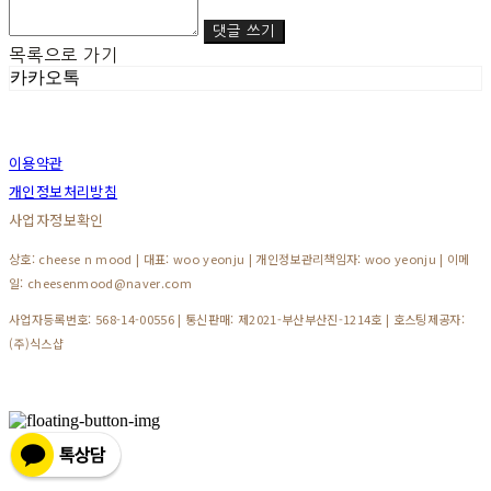
댓글 쓰기
목록으로 가기
카카오톡
이용약관
개인정보처리방침
사업자정보확인
상호: cheese n mood | 대표: woo yeonju | 개인정보관리책임자: woo yeonju | 이메
일: cheesenmood@naver.com
사업자등록번호:
568-14-00556
| 통신판매:
제2021-부산부산진-1214호
| 호스팅제공자:
(주)식스샵