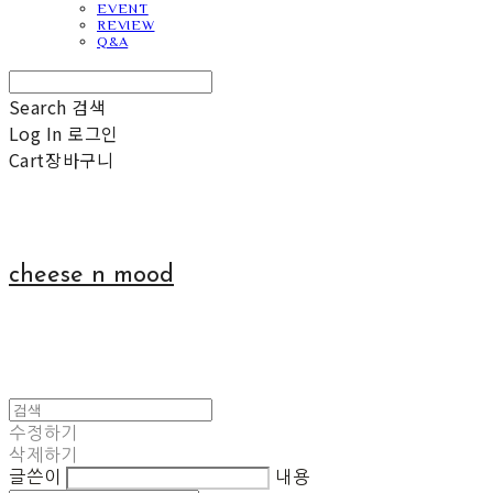
EVENT
REVIEW
Q&A
Search
검색
Log In
로그인
Cart
장바구니
cheese n mood
수정하기
삭제하기
글쓴이
내용