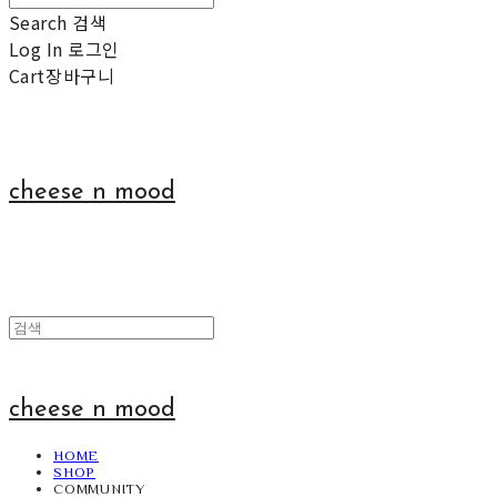
Search
검색
Log In
로그인
Cart
장바구니
cheese n mood
cheese n mood
HOME
SHOP
COMMUNITY