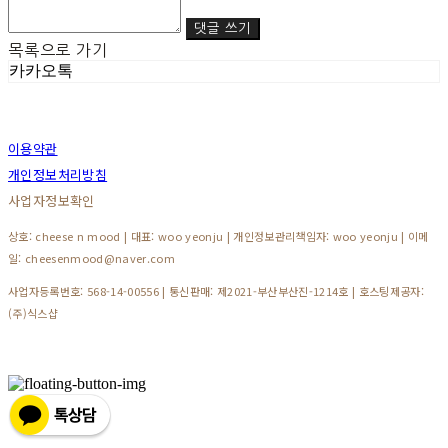
댓글 쓰기
목록으로 가기
카카오톡
이용약관
개인정보처리방침
사업자정보확인
상호: cheese n mood | 대표: woo yeonju | 개인정보관리책임자: woo yeonju | 이메
일: cheesenmood@naver.com
사업자등록번호:
568-14-00556
| 통신판매:
제2021-부산부산진-1214호
| 호스팅제공자:
(주)식스샵