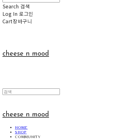
Search
검색
Log In
로그인
Cart
장바구니
cheese n mood
cheese n mood
HOME
SHOP
COMMUNITY