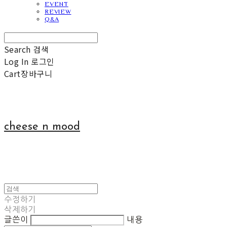
EVENT
REVIEW
Q&A
Search
검색
Log In
로그인
Cart
장바구니
cheese n mood
수정하기
삭제하기
글쓴이
내용