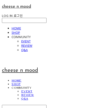
cheese n mood
LOG IN
로그인
HOME
SHOP
COMMUNITY
EVENT
REVIEW
Q&A
cheese n mood
HOME
SHOP
COMMUNITY
EVENT
REVIEW
Q&A