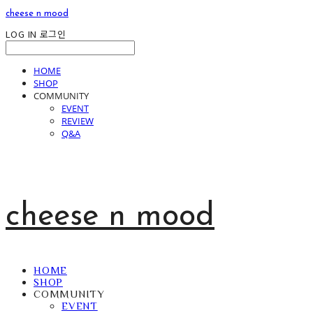
cheese n mood
LOG IN
로그인
HOME
SHOP
COMMUNITY
EVENT
REVIEW
Q&A
cheese n mood
HOME
SHOP
COMMUNITY
EVENT