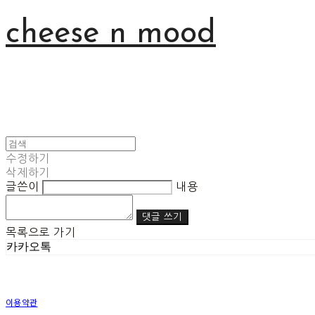
cheese n mood
수정하기
삭제하기
글쓴이
내용
댓글 쓰기
목록으로 가기
카카오톡
이용약관