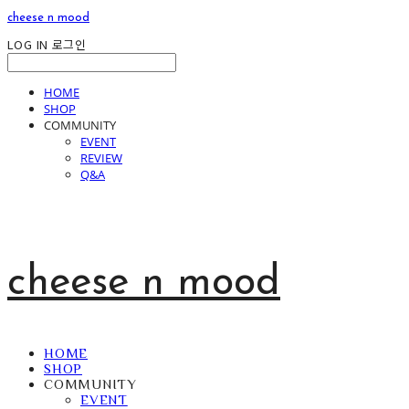
cheese n mood
LOG IN
로그인
HOME
SHOP
COMMUNITY
EVENT
REVIEW
Q&A
cheese n mood
HOME
SHOP
COMMUNITY
EVENT