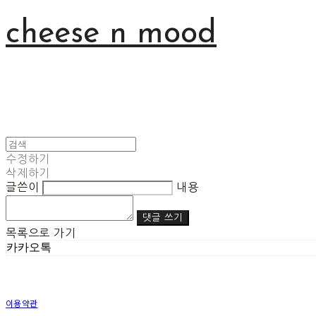
cheese n mood
수정하기
삭제하기
글쓴이
내용
댓글 쓰기
목록으로 가기
카카오톡
이용약관