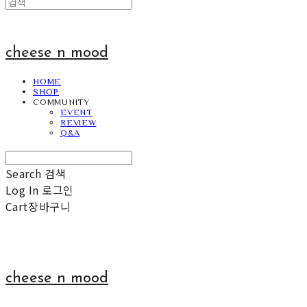
cheese n mood
HOME
SHOP
COMMUNITY
EVENT
REVIEW
Q&A
Search
검색
Log In
로그인
Cart
장바구니
cheese n mood