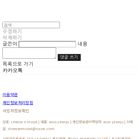
수정하기
삭제하기
글쓴이
내용
댓글 쓰기
목록으로 가기
카카오톡
이용약관
개인정보처리방침
사업자정보확인
상호: cheese n mood | 대표: woo yeonju | 개인정보관리책임자: woo yeonju | 이메
일: cheesenmood@naver.com
사업자등록번호:
568-14-00556
| 통신판매:
제2021-부산부산진-1214호
| 호스팅제공자: