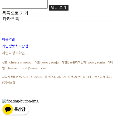
댓글 쓰기
목록으로 가기
카카오톡
이용약관
개인정보처리방침
사업자정보확인
상호: cheese n mood | 대표: woo yeonju | 개인정보관리책임자: woo yeonju | 이메
일: cheesenmood@naver.com
사업자등록번호:
568-14-00556
| 통신판매:
제2021-부산부산진-1214호
| 호스팅제공자:
(주)식스샵