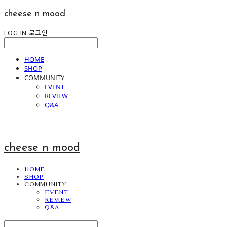
cheese n mood
LOG IN
로그인
HOME
SHOP
COMMUNITY
EVENT
REVIEW
Q&A
cheese n mood
HOME
SHOP
COMMUNITY
EVENT
REVIEW
Q&A