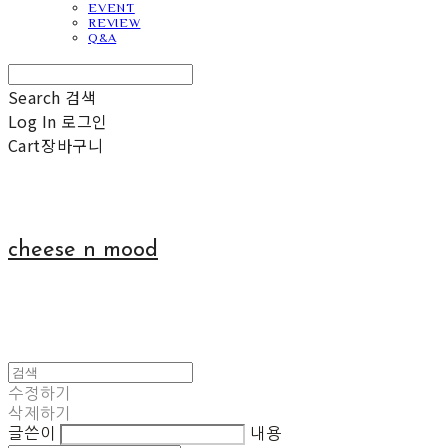
EVENT
REVIEW
Q&A
Search
검색
Log In
로그인
Cart
장바구니
cheese n mood
수정하기
삭제하기
글쓴이
내용