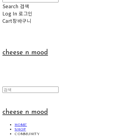
Search
검색
Log In
로그인
Cart
장바구니
cheese n mood
cheese n mood
HOME
SHOP
COMMUNITY