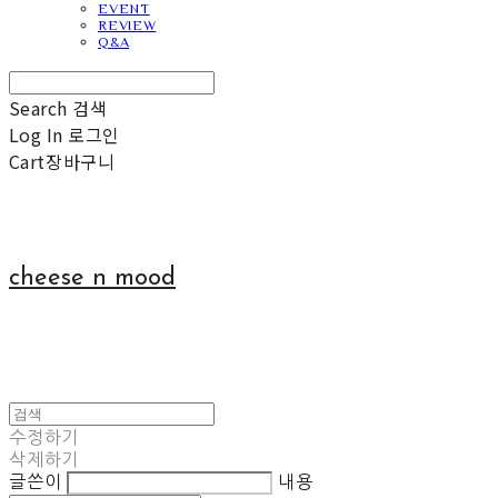
EVENT
REVIEW
Q&A
Search
검색
Log In
로그인
Cart
장바구니
cheese n mood
수정하기
삭제하기
글쓴이
내용