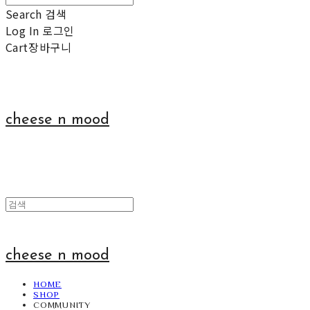
Search
검색
Log In
로그인
Cart
장바구니
cheese n mood
cheese n mood
HOME
SHOP
COMMUNITY