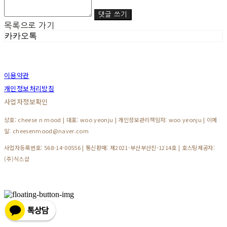
댓글 쓰기
목록으로 가기
카카오톡
이용약관
개인정보처리방침
사업자정보확인
상호: cheese n mood | 대표: woo yeonju | 개인정보관리책임자: woo yeonju | 이메
일: cheesenmood@naver.com
사업자등록번호:
568-14-00556
| 통신판매:
제2021-부산부산진-1214호
| 호스팅제공자:
(주)식스샵