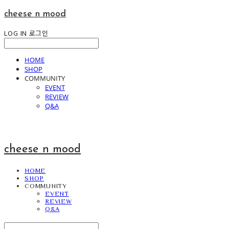
cheese n mood
LOG IN
로그인
HOME
SHOP
COMMUNITY
EVENT
REVIEW
Q&A
cheese n mood
HOME
SHOP
COMMUNITY
EVENT
REVIEW
Q&A