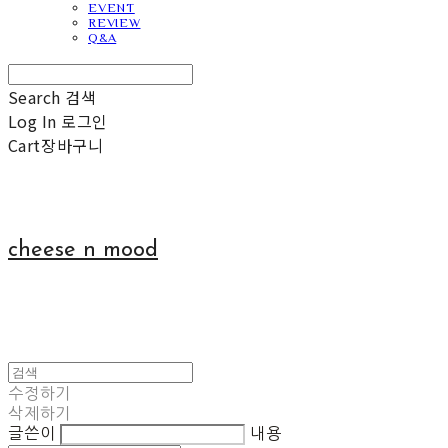
EVENT
REVIEW
Q&A
Search
검색
Log In
로그인
Cart
장바구니
cheese n mood
수정하기
삭제하기
글쓴이
내용