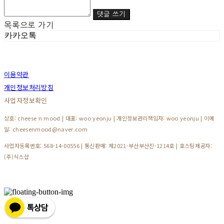
댓글 쓰기
목록으로 가기
카카오톡
이용약관
개인정보처리방침
사업자정보확인
상호: cheese n mood | 대표: woo yeonju | 개인정보관리책임자: woo yeonju | 이메
일: cheesenmood@naver.com
사업자등록번호:
568-14-00556
| 통신판매:
제2021-부산부산진-1214호
| 호스팅제공자:
(주)식스샵